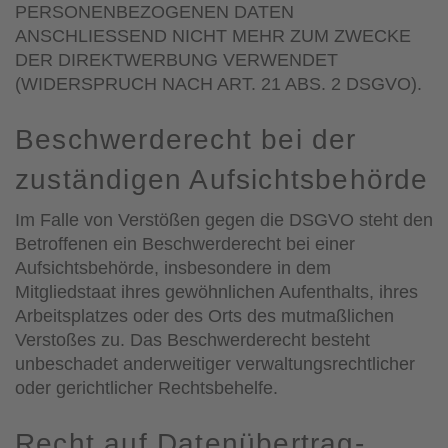
PERSONENBEZOGENEN DATEN
ANSCHLIESSEND NICHT MEHR ZUM ZWECKE
DER DIREKTWERBUNG VERWENDET
(WIDERSPRUCH NACH ART. 21 ABS. 2 DSGVO).
Beschwerde­recht bei der
zuständigen Aufsichts­behörde
Im Falle von Verstößen gegen die DSGVO steht den
Betroffenen ein Beschwerderecht bei einer
Aufsichtsbehörde, insbesondere in dem
Mitgliedstaat ihres gewöhnlichen Aufenthalts, ihres
Arbeitsplatzes oder des Orts des mutmaßlichen
Verstoßes zu. Das Beschwerderecht besteht
unbeschadet anderweitiger verwaltungsrechtlicher
oder gerichtlicher Rechtsbehelfe.
Recht auf Daten­übertrag­