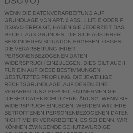
DSGVO)
WENN DIE DATENVERARBEITUNG AUF
GRUNDLAGE VON ART. 6 ABS. 1 LIT. E ODER F
DSGVO ERFOLGT, HABEN SIE JEDERZEIT DAS
RECHT, AUS GRÜNDEN, DIE SICH AUS IHRER
BESONDEREN SITUATION ERGEBEN, GEGEN
DIE VERARBEITUNG IHRER
PERSONENBEZOGENEN DATEN
WIDERSPRUCH EINZULEGEN; DIES GILT AUCH
FÜR EIN AUF DIESE BESTIMMUNGEN
GESTÜTZTES PROFILING. DIE JEWEILIGE
RECHTSGRUNDLAGE, AUF DENEN EINE
VERARBEITUNG BERUHT, ENTNEHMEN SIE
DIESER DATENSCHUTZERKLÄRUNG. WENN SIE
WIDERSPRUCH EINLEGEN, WERDEN WIR IHRE
BETROFFENEN PERSONENBEZOGENEN DATEN
NICHT MEHR VERARBEITEN, ES SEI DENN, WIR
KÖNNEN ZWINGENDE SCHUTZWÜRDIGE