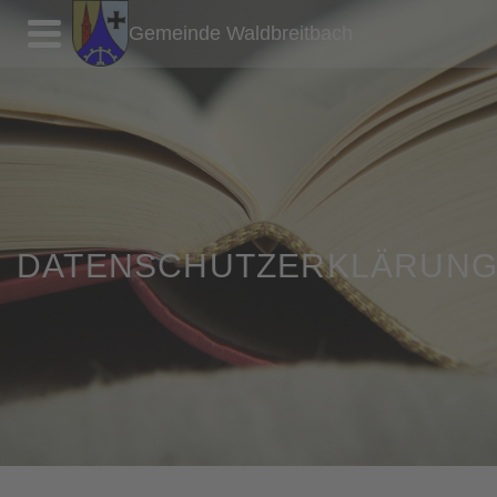
Gemeinde Waldbreitbach
DATENSCHUTZERKLÄRUN